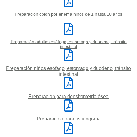
Preparación colon por enema niños de 1 hasta 10 años
Preparación adultos esófago, estómago y duodeno, tránsito
intestinal
Preparación niños esófago, estómago y duodeno, tránsito
intestinal
Preparación para densitometría ósea
Preparación para fistulografía