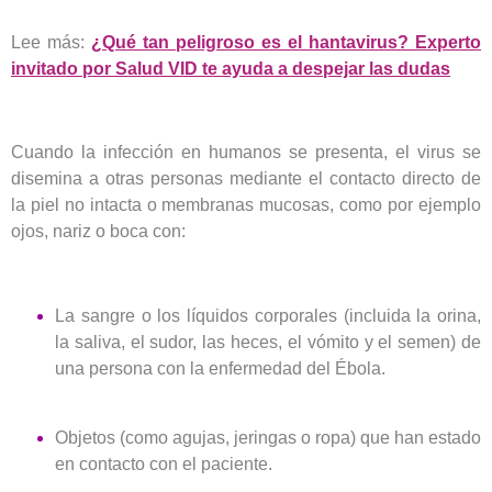
Lee más:
¿Qué tan peligroso es el hantavirus? Experto
invitado por Salud VID te ayuda a despejar las dudas
Cuando la infección en humanos se presenta, el virus se
disemina a otras personas mediante el contacto directo de
la piel no intacta o membranas mucosas, como por ejemplo
ojos, nariz o boca con:
La sangre o los líquidos corporales (incluida la orina,
la saliva, el sudor, las heces, el vómito y el semen) de
una persona con la enfermedad del Ébola.
Objetos (como agujas, jeringas o ropa) que han estado
en contacto con el paciente.