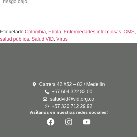
riesgo bajo.
Etiquetado
Colombia
,
Ébola
,
Enfermedades infecciosas
,
OMS
,
salud pública
,
Salud VID
,
Virus
Carrera 42 #52 – 82 / Medellín
+57 604 322 83 00
saludvid@vid.org.co
+57 320 712 29 92
Visítanos en nuestras redes sociales: