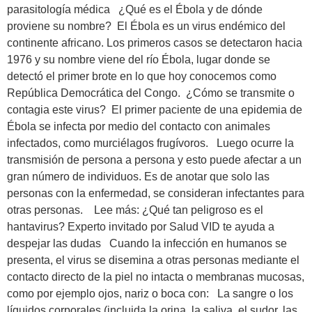
parasitología médica ¿Qué es el Ébola y de dónde
proviene su nombre? El Ébola es un virus endémico del
continente africano. Los primeros casos se detectaron hacia
1976 y su nombre viene del río Ébola, lugar donde se
detectó el primer brote en lo que hoy conocemos como
República Democrática del Congo. ¿Cómo se transmite o
contagia este virus? El primer paciente de una epidemia de
Ébola se infecta por medio del contacto con animales
infectados, como murciélagos frugívoros. Luego ocurre la
transmisión de persona a persona y esto puede afectar a un
gran número de individuos. Es de anotar que solo las
personas con la enfermedad, se consideran infectantes para
otras personas. Lee más: ¿Qué tan peligroso es el
hantavirus? Experto invitado por Salud VID te ayuda a
despejar las dudas Cuando la infección en humanos se
presenta, el virus se disemina a otras personas mediante el
contacto directo de la piel no intacta o membranas mucosas,
como por ejemplo ojos, nariz o boca con: La sangre o los
líquidos corporales (incluida la orina, la saliva, el sudor, las