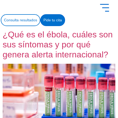
contenido
Consulta resultados
Pide tu cita
¿Qué es el ébola, cuáles son
sus síntomas y por qué
genera alerta internacional?