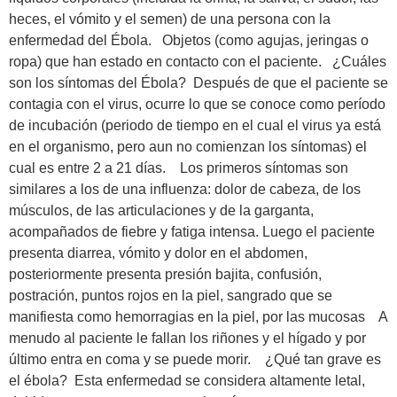
heces, el vómito y el semen) de una persona con la
enfermedad del Ébola. Objetos (como agujas, jeringas o
ropa) que han estado en contacto con el paciente. ¿Cuáles
son los síntomas del Ébola? Después de que el paciente se
contagia con el virus, ocurre lo que se conoce como período
de incubación (periodo de tiempo en el cual el virus ya está
en el organismo, pero aun no comienzan los síntomas) el
cual es entre 2 a 21 días. Los primeros síntomas son
similares a los de una influenza: dolor de cabeza, de los
músculos, de las articulaciones y de la garganta,
acompañados de fiebre y fatiga intensa. Luego el paciente
presenta diarrea, vómito y dolor en el abdomen,
posteriormente presenta presión bajita, confusión,
postración, puntos rojos en la piel, sangrado que se
manifiesta como hemorragias en la piel, por las mucosas A
menudo al paciente le fallan los riñones y el hígado y por
último entra en coma y se puede morir. ¿Qué tan grave es
el ébola? Esta enfermedad se considera altamente letal,