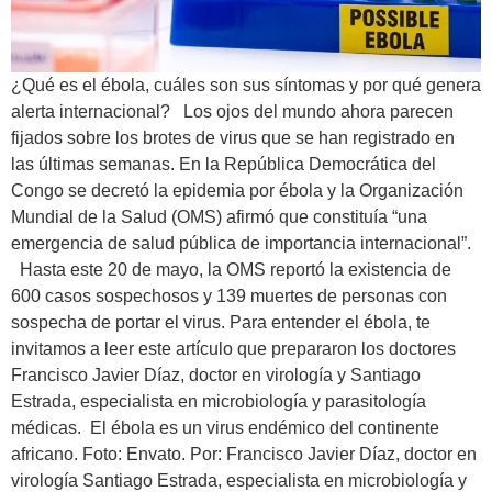
¿Qué es el ébola, cuáles son sus síntomas y por qué genera
alerta internacional? Los ojos del mundo ahora parecen
fijados sobre los brotes de virus que se han registrado en
las últimas semanas. En la República Democrática del
Congo se decretó la epidemia por ébola y la Organización
Mundial de la Salud (OMS) afirmó que constituía “una
emergencia de salud pública de importancia internacional”.
Hasta este 20 de mayo, la OMS reportó la existencia de
600 casos sospechosos y 139 muertes de personas con
sospecha de portar el virus. Para entender el ébola, te
invitamos a leer este artículo que prepararon los doctores
Francisco Javier Díaz, doctor en virología y Santiago
Estrada, especialista en microbiología y parasitología
médicas. El ébola es un virus endémico del continente
africano. Foto: Envato. Por: Francisco Javier Díaz, doctor en
virología Santiago Estrada, especialista en microbiología y