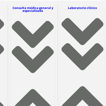
Consulta médica general y
Laboratorio clínico
especializada