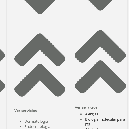
Ver servicios
Ver servicios
Alergias
Biología molecular para
Dermatología
ITS
Endocrinología