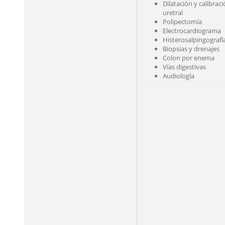
Dilatación y calibrac
uretral
Polipectomía
Electrocardiograma
Histerosalpingografí
Biopsias y drenajes
Colon por enema
Vías digestivas
Audiología