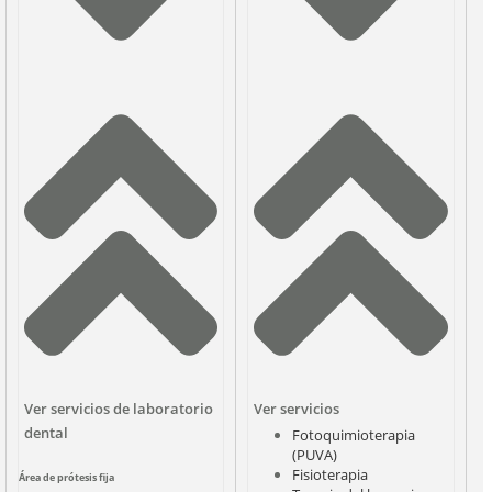
Ver servicios de laboratorio
Ver servicios
dental
Fotoquimioterapia
(PUVA)
Fisioterapia
Área de prótesis fija