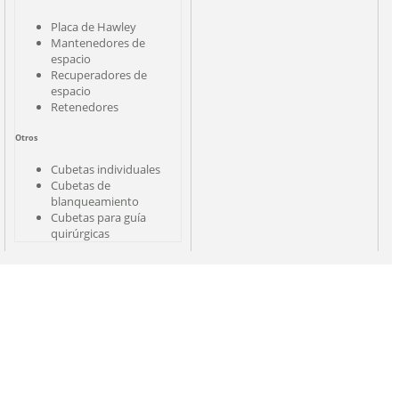
Placa de Hawley
Mantenedores de
espacio
Recuperadores de
espacio
Retenedores
Otros
Cubetas individuales
Cubetas de
blanqueamiento
Cubetas para guía
quirúrgicas