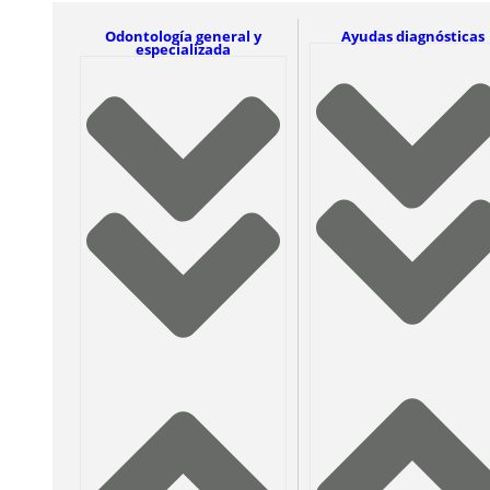
Odontología general y
Ayudas diagnósticas
especializada