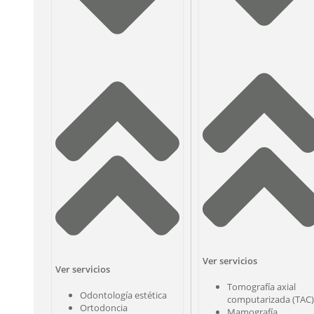
Ver servicios
Ver servicios
Tomografía axial
Odontología estética
computarizada (TAC)
Ortodoncia
Mamografía