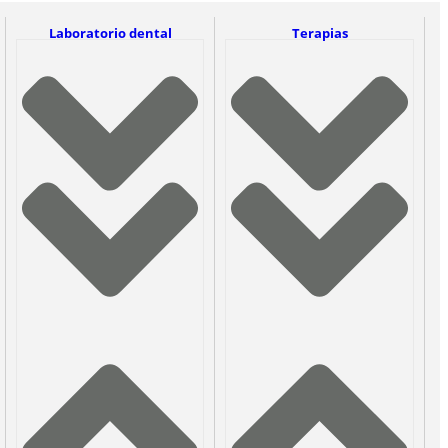
Laboratorio dental
Terapias