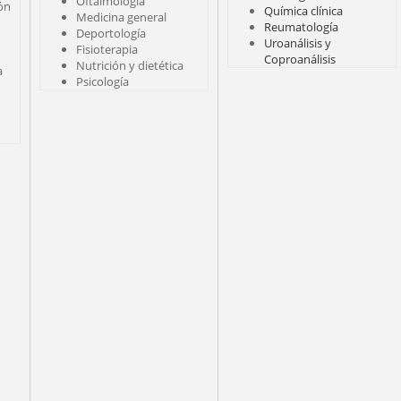
Oftalmología
ión
Química clínica
Medicina general
Reumatología
Deportología
Uroanálisis y
Fisioterapia
Coproanálisis
Nutrición y dietética
a
Psicología