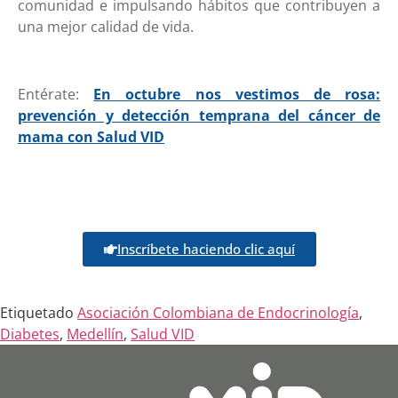
comunidad e impulsando hábitos que contribuyen a
una mejor calidad de vida.
Entérate
:
En octubre nos vestimos de rosa:
prevención y detección temprana del cáncer de
mama con Salud VID
Inscríbete haciendo clic aquí
Etiquetado
Asociación Colombiana de Endocrinología
,
Diabetes
,
Medellín
,
Salud VID