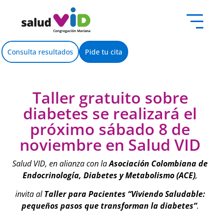
contenido
Consulta resultados
Pide tu cita
Taller gratuito sobre
diabetes se realizará el
próximo sábado 8 de
noviembre en Salud VID
Salud VID, en alianza con la
Asociación Colombiana de
Endocrinología, Diabetes y Metabolismo (ACE)
,
invita al
Taller para Pacientes “Viviendo Saludable:
pequeños pasos que transforman la diabetes”
.