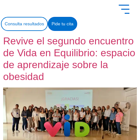
contenido
Consulta resultados
Pide tu cita
Revive el segundo encuentro
de Vida en Equilibrio: espacio
de aprendizaje sobre la
obesidad