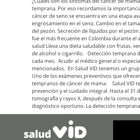
¿Cuáles son los síntomas del cáncer de mama
temprana. Por eso recordamos la importancia
cáncer de seno se encuentra en una etapa av
engrosamiento en el seno. Cambio en el tamañ
del pezón. Secreción de líquidos por el pezó
fue el más frecuente en Colombia durante el
salud Lleva una dieta saludable con frutas, ve
de alcohol o cigarrillo. Detección temprana
cada mes. Acudir al médico general o especia
mencionados. En Salud VID tenemos un grupo 
Uno de los exámenes preventivos que ofrecem
tempranos de cáncer de mama. Salud VID te 
prevención y el cuidado integral. Hasta el 3
tomografía y rayos X, después de la consulta
diagnóstico oportuno. La detección temprana 