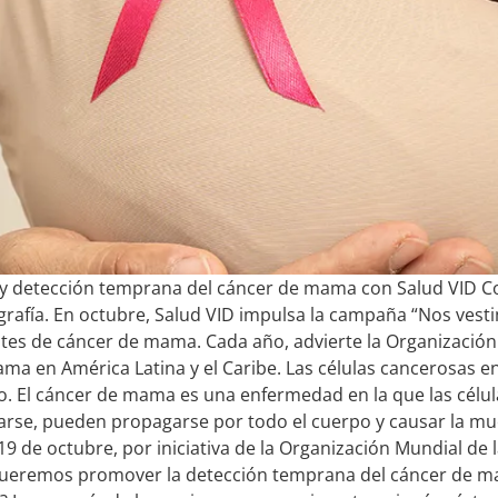
 y detección temprana del cáncer de mama con Salud VID C
afía. En octubre, Salud VID impulsa la campaña “Nos vestim
ntes de cáncer de mama. Cada año, advierte la Organización
 en América Latina y el Caribe. Las células cancerosas en l
 El cáncer de mama es una enfermedad en la que las células 
arse, pueden propagarse por todo el cuerpo y causar la mu
19 de octubre, por iniciativa de la Organización Mundial d
ueremos promover la detección temprana del cáncer de mama