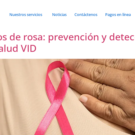
Nuestros servicios
Noticias
Contáctenos
Pagos en línea
s de rosa: prevención y dete
alud VID