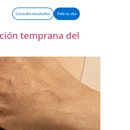
Consulta resultados
Pide tu cita
cción temprana del