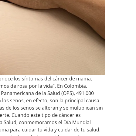
onoce los síntomas del cáncer de mama,
os de rosa por la vida”.​ En Colombia,
 Panamericana de la Salud (OPS), 491.000
os senos, en efecto, son la principal causa
de los senos se alteran y se multiplican sin
erte. Cuando este tipo de cáncer es
e la Salud, conmemoramos el Día Mundial
 para cuidar tu vida y cuidar de tu salud.