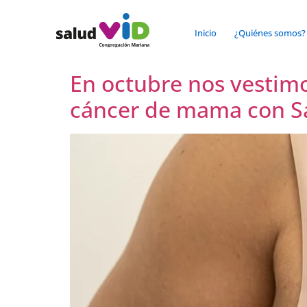
contenido
Inicio
¿Quiénes somos?
En octubre nos vestimo
cáncer de mama con S