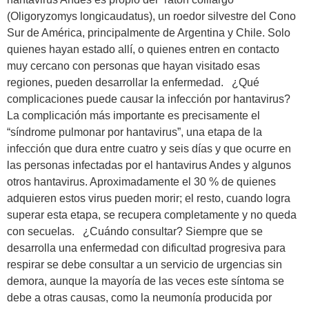
(Oligoryzomys longicaudatus), un roedor silvestre del Cono
Sur de América, principalmente de Argentina y Chile. Solo
quienes hayan estado allí, o quienes entren en contacto
muy cercano con personas que hayan visitado esas
regiones, pueden desarrollar la enfermedad. ¿Qué
complicaciones puede causar la infección por hantavirus?
La complicación más importante es precisamente el
“síndrome pulmonar por hantavirus”, una etapa de la
infección que dura entre cuatro y seis días y que ocurre en
las personas infectadas por el hantavirus Andes y algunos
otros hantavirus. Aproximadamente el 30 % de quienes
adquieren estos virus pueden morir; el resto, cuando logra
superar esta etapa, se recupera completamente y no queda
con secuelas. ¿Cuándo consultar? Siempre que se
desarrolla una enfermedad con dificultad progresiva para
respirar se debe consultar a un servicio de urgencias sin
demora, aunque la mayoría de las veces este síntoma se
debe a otras causas, como la neumonía producida por