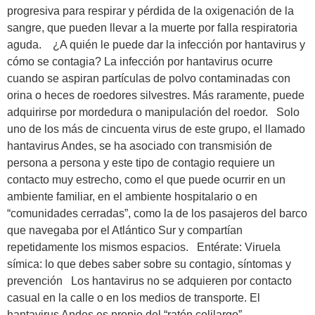
progresiva para respirar y pérdida de la oxigenación de la
sangre, que pueden llevar a la muerte por falla respiratoria
aguda. ¿A quién le puede dar la infección por hantavirus y
cómo se contagia? La infección por hantavirus ocurre
cuando se aspiran partículas de polvo contaminadas con
orina o heces de roedores silvestres. Más raramente, puede
adquirirse por mordedura o manipulación del roedor. Solo
uno de los más de cincuenta virus de este grupo, el llamado
hantavirus Andes, se ha asociado con transmisión de
persona a persona y este tipo de contagio requiere un
contacto muy estrecho, como el que puede ocurrir en un
ambiente familiar, en el ambiente hospitalario o en
“comunidades cerradas”, como la de los pasajeros del barco
que navegaba por el Atlántico Sur y compartían
repetidamente los mismos espacios. Entérate: Viruela
símica: lo que debes saber sobre su contagio, síntomas y
prevención Los hantavirus no se adquieren por contacto
casual en la calle o en los medios de transporte. El
hantavirus Andes es propio del “ratón colilargo”