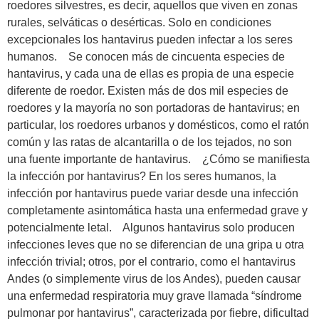
roedores silvestres, es decir, aquellos que viven en zonas
rurales, selváticas o desérticas. Solo en condiciones
excepcionales los hantavirus pueden infectar a los seres
humanos. Se conocen más de cincuenta especies de
hantavirus, y cada una de ellas es propia de una especie
diferente de roedor. Existen más de dos mil especies de
roedores y la mayoría no son portadoras de hantavirus; en
particular, los roedores urbanos y domésticos, como el ratón
común y las ratas de alcantarilla o de los tejados, no son
una fuente importante de hantavirus. ¿Cómo se manifiesta
la infección por hantavirus? En los seres humanos, la
infección por hantavirus puede variar desde una infección
completamente asintomática hasta una enfermedad grave y
potencialmente letal. Algunos hantavirus solo producen
infecciones leves que no se diferencian de una gripa u otra
infección trivial; otros, por el contrario, como el hantavirus
Andes (o simplemente virus de los Andes), pueden causar
una enfermedad respiratoria muy grave llamada “síndrome
pulmonar por hantavirus”, caracterizada por fiebre, dificultad