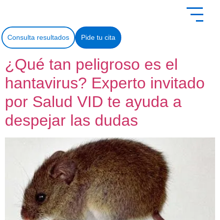
contenido
Consulta resultados
Pide tu cita
¿Qué tan peligroso es el
hantavirus? Experto invitado
por Salud VID te ayuda a
despejar las dudas