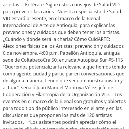
artistas. Entérate: Sigue estos consejos de Salud VID
para prevenir las caries Nuestra especialista de Salud
VID estará presente, en el marco de la Bienal
Internacional de Arte de Antioquia, para explicar las
prevenciones y cuidados que deben tener los artistas.
¿Cuándo y dónde será la charla? Cómo CuidARTE:
Afecciones físicas de los Artistas; prevención y cuidados
6 de noviembre, 4:00 p.m. Pabellón Antioquia, antigua
sede de ColtabacoCra 50, entrada Autopista Sur #5-115
“Queremos potencializar la relevancia que hemos tenido
como agente ciudad y participar en conversaciones que,
de alguna manera, tienen que ver con nuestra misión y
actuar”, señaló Juan Manuel Montoya Vélez, jefe de
Cooperación y Filantropía de la Organización VID. Los
eventos en el marco de la Bienal son gratuitos y abiertos
para todo tipo de público interesado en el arte y en las
discusiones que proponen los más de 120 artistas
invitados. “Los asistentes podrán apreciar cómo el