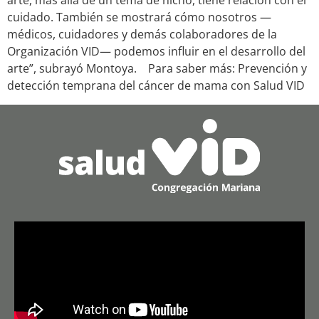
arte, más allá de un tema de nicho, tiene relación con el
cuidado. También se mostrará cómo nosotros —
médicos, cuidadores y demás colaboradores de la
Organización VID— podemos influir en el desarrollo del
arte”, subrayó Montoya. Para saber más: Prevención y
detección temprana del cáncer de mama con Salud VID