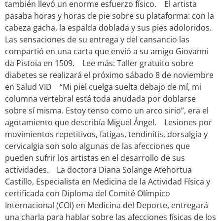
también llevó un enorme esfuerzo físico. El artista
pasaba horas y horas de pie sobre su plataforma: con la
cabeza gacha, la espalda doblada y sus pies adoloridos.
Las sensaciones de su entrega y del cansancio las
compartió en una carta que envió a su amigo Giovanni
da Pistoia en 1509. Lee más: Taller gratuito sobre
diabetes se realizará el próximo sábado 8 de noviembre
en Salud VID “Mi piel cuelga suelta debajo de mí, mi
columna vertebral está toda anudada por doblarse
sobre sí misma. Estoy tenso como un arco sirio”, era el
agotamiento que describía Miguel Ángel. Lesiones por
movimientos repetitivos, fatigas, tendinitis, dorsalgia y
cervicalgia son solo algunas de las afecciones que
pueden sufrir los artistas en el desarrollo de sus
actividades. La doctora Diana Solange Atehortua
Castillo, Especialista en Medicina de la Actividad Física y
certificada con Diploma del Comité Olímpico
Internacional (COI) en Medicina del Deporte, entregará
una charla para hablar sobre las afecciones físicas de los