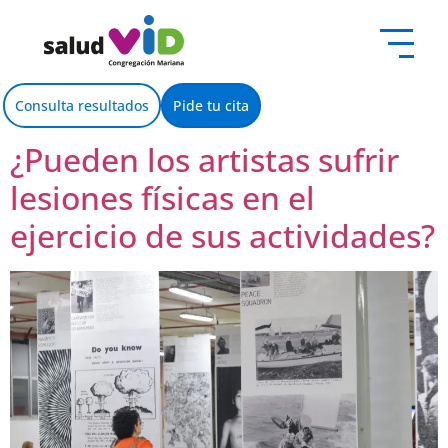
contenido
Consulta resultados
Pide tu cita
¿Pueden los artistas sufrir
lesiones físicas en el
ejercicio de sus actividades?