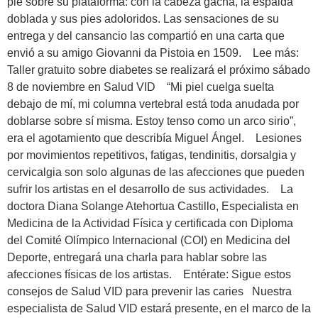
pie sobre su plataforma: con la cabeza gacha, la espalda
doblada y sus pies adoloridos. Las sensaciones de su
entrega y del cansancio las compartió en una carta que
envió a su amigo Giovanni da Pistoia en 1509. Lee más:
Taller gratuito sobre diabetes se realizará el próximo sábado
8 de noviembre en Salud VID “Mi piel cuelga suelta
debajo de mí, mi columna vertebral está toda anudada por
doblarse sobre sí misma. Estoy tenso como un arco sirio”,
era el agotamiento que describía Miguel Ángel. Lesiones
por movimientos repetitivos, fatigas, tendinitis, dorsalgia y
cervicalgia son solo algunas de las afecciones que pueden
sufrir los artistas en el desarrollo de sus actividades. La
doctora Diana Solange Atehortua Castillo, Especialista en
Medicina de la Actividad Física y certificada con Diploma
del Comité Olímpico Internacional (COI) en Medicina del
Deporte, entregará una charla para hablar sobre las
afecciones físicas de los artistas. Entérate: Sigue estos
consejos de Salud VID para prevenir las caries Nuestra
especialista de Salud VID estará presente, en el marco de la