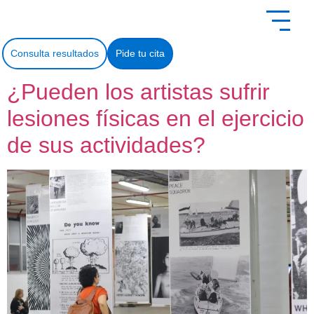
contenido
Consulta resultados
Pide tu cita
¿Pueden los artistas sufrir
lesiones físicas en el ejercicio
de sus actividades?