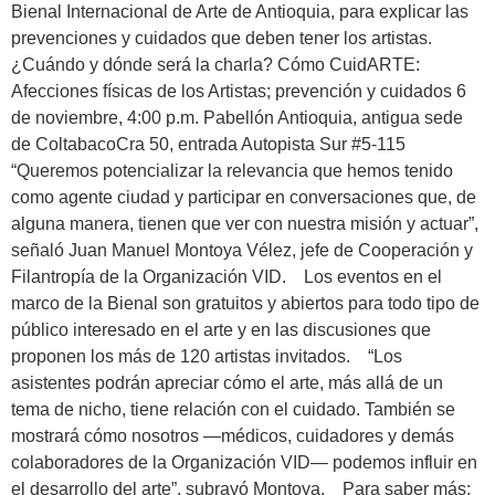
Bienal Internacional de Arte de Antioquia, para explicar las
prevenciones y cuidados que deben tener los artistas.
¿Cuándo y dónde será la charla? Cómo CuidARTE:
Afecciones físicas de los Artistas; prevención y cuidados 6
de noviembre, 4:00 p.m. Pabellón Antioquia, antigua sede
de ColtabacoCra 50, entrada Autopista Sur #5-115
“Queremos potencializar la relevancia que hemos tenido
como agente ciudad y participar en conversaciones que, de
alguna manera, tienen que ver con nuestra misión y actuar”,
señaló Juan Manuel Montoya Vélez, jefe de Cooperación y
Filantropía de la Organización VID. Los eventos en el
marco de la Bienal son gratuitos y abiertos para todo tipo de
público interesado en el arte y en las discusiones que
proponen los más de 120 artistas invitados. “Los
asistentes podrán apreciar cómo el arte, más allá de un
tema de nicho, tiene relación con el cuidado. También se
mostrará cómo nosotros —médicos, cuidadores y demás
colaboradores de la Organización VID— podemos influir en
el desarrollo del arte”, subrayó Montoya. Para saber más: