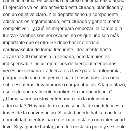
caminar, montar en bicicleta o incluso hacer tareas diarias.
El ejercicio ya es una actividad estructurada, planificada y
con un objetivo claro. Y el deporte tiene un componente
adicional: es reglamentado, estructurado y generalmente
competitivo”. ¿Qué es mejor para empezar: el cardio o la
fuerza? “Ambos son necesarios, no es que uno sea más
importante que el otro. Se debe hacer ejercicio
cardiovascular de forma frecuente, idealmente hasta
alcanzar 300 minutos a la semana, pero también es
indispensable incluir ejercicios de fuerza al menos dos
veces por semana. La fuerza es clave para la autonomía,
porque es lo que nos permite hacer cosas básicas como
subir escaleras, levantarnos o cargar objetos. A largo plazo,
eso es lo que realmente mantiene la independencia”.
¿Cómo saber si estoy entrenando con la intensidad
adecuada? “Hay una forma muy sencilla de medirlo y es a
través de la conversación. Si usted puede hablar con total
normalidad mientras hace ejercicio, está en una intensidad
leve. Si ya puede hablar, pero le cuesta un poco y se siente