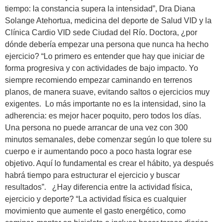
tiempo: la constancia supera la intensidad”, Dra Diana
Solange Atehortua, medicina del deporte de Salud VID y la
Clínica Cardio VID sede Ciudad del Río. Doctora, ¿por
dónde debería empezar una persona que nunca ha hecho
ejercicio? “Lo primero es entender que hay que iniciar de
forma progresiva y con actividades de bajo impacto. Yo
siempre recomiendo empezar caminando en terrenos
planos, de manera suave, evitando saltos o ejercicios muy
exigentes. Lo más importante no es la intensidad, sino la
adherencia: es mejor hacer poquito, pero todos los días.
Una persona no puede arrancar de una vez con 300
minutos semanales, debe comenzar según lo que tolere su
cuerpo e ir aumentando poco a poco hasta lograr ese
objetivo. Aquí lo fundamental es crear el hábito, ya después
habrá tiempo para estructurar el ejercicio y buscar
resultados”. ¿Hay diferencia entre la actividad física,
ejercicio y deporte? “La actividad física es cualquier
movimiento que aumente el gasto energético, como