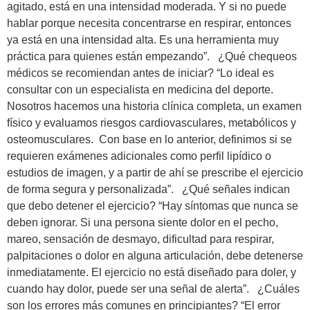
agitado, está en una intensidad moderada. Y si no puede
hablar porque necesita concentrarse en respirar, entonces
ya está en una intensidad alta. Es una herramienta muy
práctica para quienes están empezando”. ¿Qué chequeos
médicos se recomiendan antes de iniciar? “Lo ideal es
consultar con un especialista en medicina del deporte.
Nosotros hacemos una historia clínica completa, un examen
físico y evaluamos riesgos cardiovasculares, metabólicos y
osteomusculares. Con base en lo anterior, definimos si se
requieren exámenes adicionales como perfil lipídico o
estudios de imagen, y a partir de ahí se prescribe el ejercicio
de forma segura y personalizada”. ¿Qué señales indican
que debo detener el ejercicio? “Hay síntomas que nunca se
deben ignorar. Si una persona siente dolor en el pecho,
mareo, sensación de desmayo, dificultad para respirar,
palpitaciones o dolor en alguna articulación, debe detenerse
inmediatamente. El ejercicio no está diseñado para doler, y
cuando hay dolor, puede ser una señal de alerta”. ¿Cuáles
son los errores más comunes en principiantes? “El error