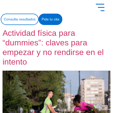
contenido
Consulta resultados
Pide tu cita
Actividad física para
“dummies”: claves para
empezar y no rendirse en el
intento