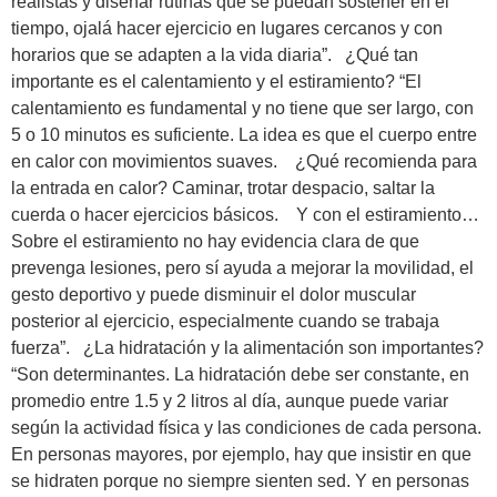
realistas y diseñar rutinas que se puedan sostener en el
tiempo, ojalá hacer ejercicio en lugares cercanos y con
horarios que se adapten a la vida diaria”. ¿Qué tan
importante es el calentamiento y el estiramiento? “El
calentamiento es fundamental y no tiene que ser largo, con
5 o 10 minutos es suficiente. La idea es que el cuerpo entre
en calor con movimientos suaves. ¿Qué recomienda para
la entrada en calor? Caminar, trotar despacio, saltar la
cuerda o hacer ejercicios básicos. Y con el estiramiento…
Sobre el estiramiento no hay evidencia clara de que
prevenga lesiones, pero sí ayuda a mejorar la movilidad, el
gesto deportivo y puede disminuir el dolor muscular
posterior al ejercicio, especialmente cuando se trabaja
fuerza”. ¿La hidratación y la alimentación son importantes?
“Son determinantes. La hidratación debe ser constante, en
promedio entre 1.5 y 2 litros al día, aunque puede variar
según la actividad física y las condiciones de cada persona.
En personas mayores, por ejemplo, hay que insistir en que
se hidraten porque no siempre sienten sed. Y en personas