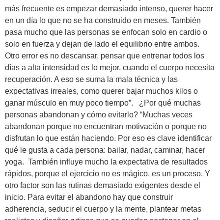
más frecuente es empezar demasiado intenso, querer hacer
en un día lo que no se ha construido en meses. También
pasa mucho que las personas se enfocan solo en cardio o
solo en fuerza y dejan de lado el equilibrio entre ambos.
Otro error es no descansar, pensar que entrenar todos los
días a alta intensidad es lo mejor, cuando el cuerpo necesita
recuperación. A eso se suma la mala técnica y las
expectativas irreales, como querer bajar muchos kilos o
ganar músculo en muy poco tiempo”. ¿Por qué muchas
personas abandonan y cómo evitarlo? “Muchas veces
abandonan porque no encuentran motivación o porque no
disfrutan lo que están haciendo. Por eso es clave identificar
qué le gusta a cada persona: bailar, nadar, caminar, hacer
yoga. También influye mucho la expectativa de resultados
rápidos, porque el ejercicio no es mágico, es un proceso. Y
otro factor son las rutinas demasiado exigentes desde el
inicio. Para evitar el abandono hay que construir
adherencia, seducir el cuerpo y la mente, plantear metas