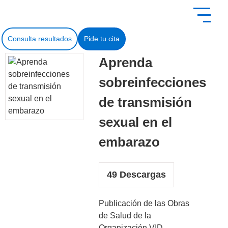
contenido
Consulta resultados
Pide tu cita
Aprenda
sobreinfecciones
de transmisión
sexual en el
embarazo
49
Descargas
Publicación de las Obras
de Salud de la
Organización VID