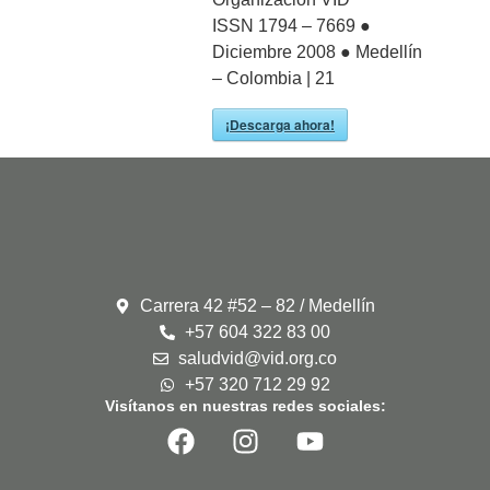
ISSN 1794 – 7669 ●
Diciembre 2008 ● Medellín
– Colombia | 21
¡Descarga ahora!
Carrera 42 #52 – 82 / Medellín
+57 604 322 83 00
saludvid@vid.org.co
+57 320 712 29 92
Visítanos en nuestras redes sociales: