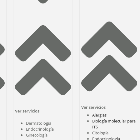
Ver servicios
Ver servicios
Alergias
Biología molecular para
Dermatología
ITS
Endocrinología
Citología
Ginecología
Endocrinología