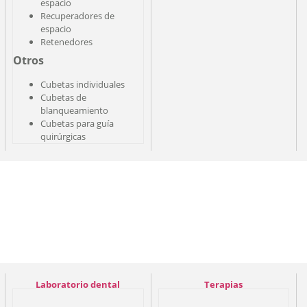
espacio
Recuperadores de
espacio
Retenedores
Otros
Cubetas individuales
Cubetas de
blanqueamiento
Cubetas para guía
quirúrgicas
Laboratorio dental
Terapias