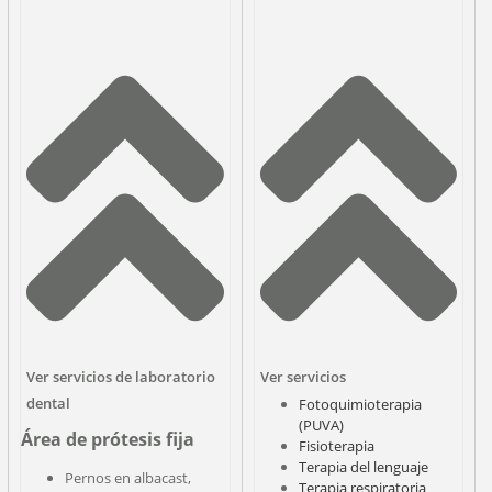
Ver servicios de laboratorio
Ver servicios
dental
Fotoquimioterapia
(PUVA)
Área de prótesis fija
Fisioterapia
Terapia del lenguaje
Pernos en albacast,
Terapia respiratoria