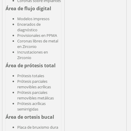
Coronas sobre implantes
Área de flujo digital
Modelos impresos
Encerados de
diagnóstico
Provisionales en PPMA
Coronas libres de metal
en Zirconio
Incrustaciones en
Zirconio
Área de prótesis total
Prótesis totales
Prótesis parciales
removibles acrílicas
Prótesis parciales
removibles metálicas
Prótesis acrílicas
semirrigidas
Área de ortesis bucal
Placa de bruxismo dura