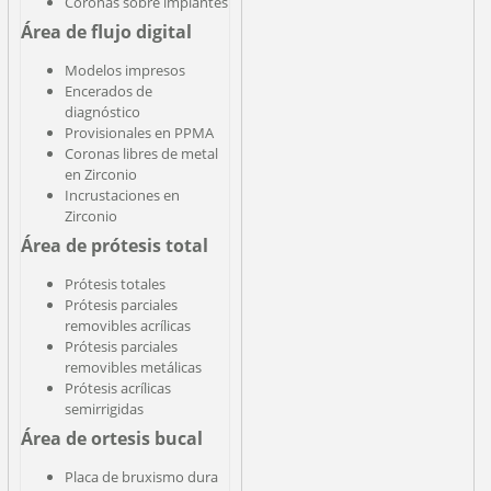
Coronas sobre implantes
Área de flujo digital
Modelos impresos
Encerados de
diagnóstico
Provisionales en PPMA
Coronas libres de metal
en Zirconio
Incrustaciones en
Zirconio
Área de prótesis total
Prótesis totales
Prótesis parciales
removibles acrílicas
Prótesis parciales
removibles metálicas
Prótesis acrílicas
semirrigidas
Área de ortesis bucal
Placa de bruxismo dura