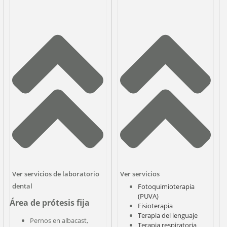
Ver servicios de laboratorio
Ver servicios
dental
Fotoquimioterapia
(PUVA)
Área de prótesis fija
Fisioterapia
Terapia del lenguaje
Pernos en albacast,
Terapia respiratoria