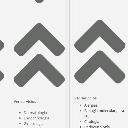
Ver servicios
Ver servicios
Alergias
Biología molecular para
Dermatología
ITS
Endocrinología
Citología
Ginecología
Endocrinología