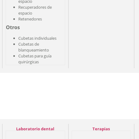
espacio
Recuperadores de
espacio
Retenedores
Otros
Cubetas individuales
Cubetas de
blanqueamiento
Cubetas para guía
quirúrgicas
Laboratorio dental
Terapias