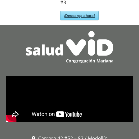
#3
¡Descarga ahora!
Carrera 42 #52 – 82 / Medellín