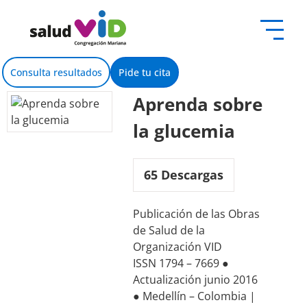
contenido
Consulta resultados
Pide tu cita
Aprenda sobre
la glucemia
65
Descargas
Publicación de las Obras
de Salud de la
Organización VID
ISSN 1794 – 7669 ●
Actualización junio 2016
● Medellín – Colombia |