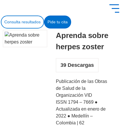
contenido
Consulta resultados
Pide tu cita
Aprenda sobre
herpes zoster
39
Descargas
Publicación de las Obras
de Salud de la
Organización VID
ISSN 1794 – 7669 ●
Actualizada en enero de
2022 ● Medellín –
Colombia | 62