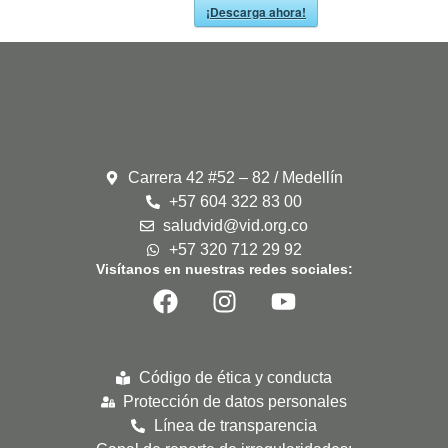
¡Descarga ahora!
Carrera 42 #52 – 82 / Medellín
+57 604 322 83 00
saludvid@vid.org.co
+57 320 712 29 92
Visítanos en nuestras redes sociales:
Código de ética y conducta
Protección de datos personales
Línea de transparencia