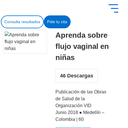
contenido
Consulta resultados
Pide tu cita
Aprenda sobre
flujo vaginal en
niñas
46
Descargas
Publicación de las Obras
de Salud de la
Organización VID
Junio 2018 ● Medellín –
Colombia | 60