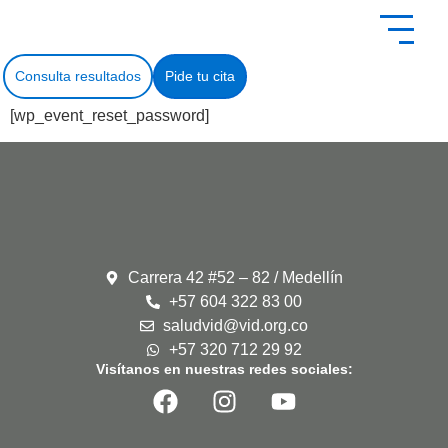
contenido
Consulta resultados
Pide tu cita
[wp_event_reset_password]
Carrera 42 #52 – 82 / Medellín
+57 604 322 83 00
saludvid@vid.org.co
+57 320 712 29 92
Visítanos en nuestras redes sociales: