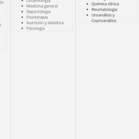
Oftalmología
ión
Química clínica
Medicina general
Reumatología
Deportología
Uroanálisis y
Fisioterapia
Coproanálisis
Nutrición y dietética
a
Psicología