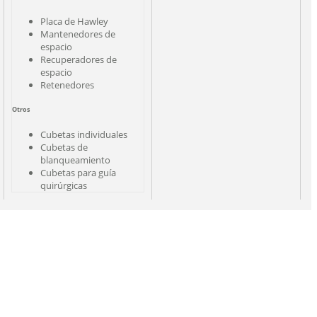
Placa de Hawley
Mantenedores de
espacio
Recuperadores de
espacio
Retenedores
Otros
Cubetas individuales
Cubetas de
blanqueamiento
Cubetas para guía
quirúrgicas