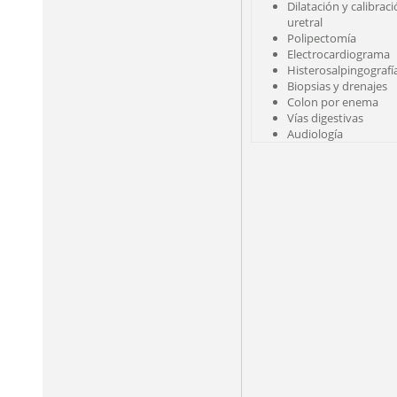
Dilatación y calibrac
uretral
Polipectomía
Electrocardiograma
Histerosalpingografí
Biopsias y drenajes
Colon por enema
Vías digestivas
Audiología