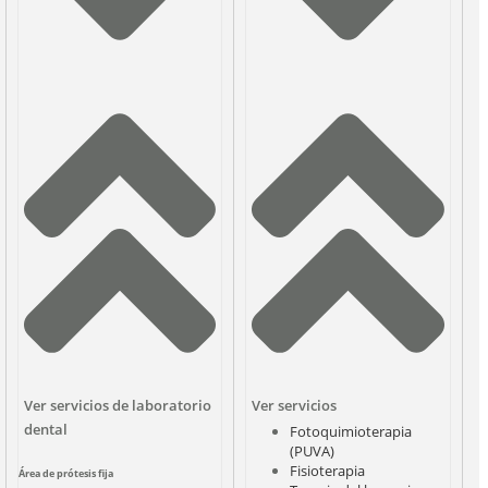
Ver servicios de laboratorio
Ver servicios
dental
Fotoquimioterapia
(PUVA)
Fisioterapia
Área de prótesis fija