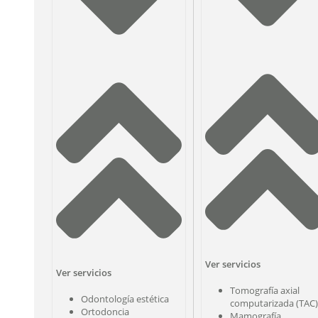
Ver servicios
Ver servicios
Tomografía axial
Odontología estética
computarizada (TAC)
Ortodoncia
Mamografía