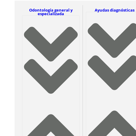
Odontología general y
Ayudas diagnósticas
especializada