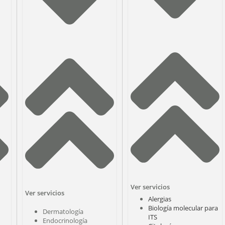
Ver servicios
Ver servicios
Alergias
Biología molecular para
Dermatología
ITS
Endocrinología