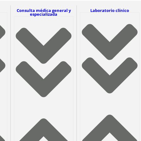
Consulta médica general y
Laboratorio clínico
especializada