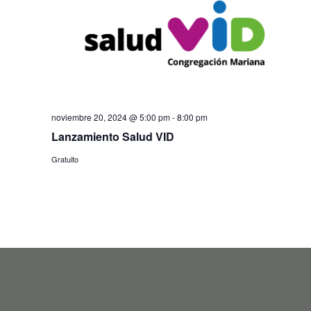
vistas
de
Event
noviembre 20, 2024 @ 5:00 pm
-
8:00 pm
Lanzamiento Salud VID
Gratuito