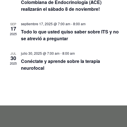
Colombiana de Endocrinología (ACE)
de
realizarán el sábado 8 de noviembre!
Event
septiembre 17, 2025 @ 7:00 am
-
8:00 am
SEP
17
Todo lo que usted quiso saber sobre ITS y no
2025
se atrevió a preguntar
julio 30, 2025 @ 7:00 am
-
8:00 am
JUL
30
Conéctate y aprende sobre la terapia
2025
neurofocal